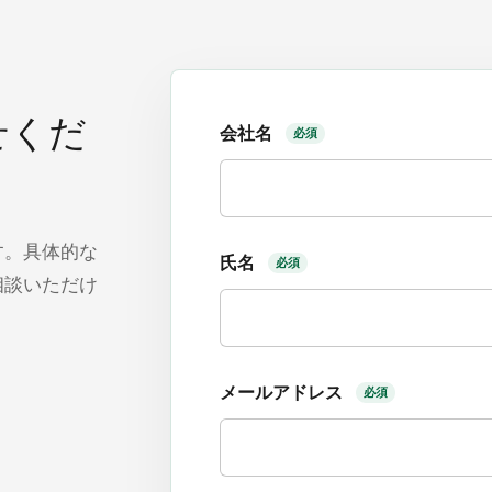
せくだ
会社名
必須
す。具体的な
氏名
必須
相談いただけ
メールアドレス
必須