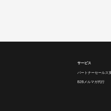
サービス
パートナーセールス
B2Bメルマガ代行