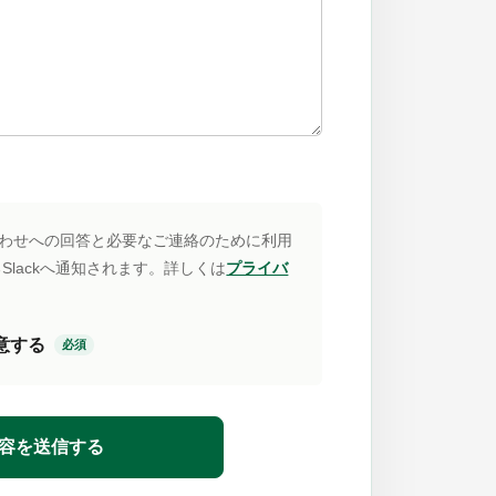
わせへの回答と必要なご連絡のために利用
Slackへ通知されます。詳しくは
プライバ
意する
必須
容を送信する